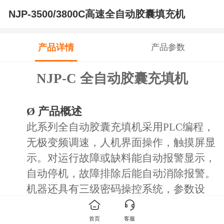
NJP-3500/3800C高速全自动胶囊填充机
产品详情
产品参数
NJP-C 全自动胶囊充填机
Ø
产品概述
此系列全自动胶囊充填机采用PLC编程，
无极变频调速，人机界面操作，触摸屏显
示。对运行故障或缺料能自动报警显示，
自动停机，故障排除后能自动消除报警。
机器还具有三级密码操控系统，参数设
置，打印数据，清零等功能，防止非专业
人员随意胡乱操作影响机器运行。 机器
首页
客服